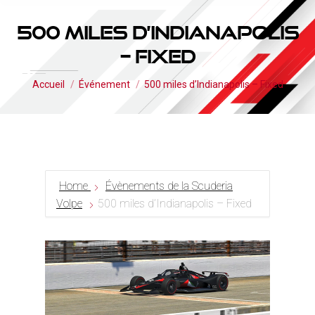
500 miles d’Indianapolis
– Fixed
Vous êtes ici :
Accueil
Événement
500 miles d’Indianapolis – Fixed
Home
Évènements de la Scuderia
Volpe
500 miles d’Indianapolis – Fixed