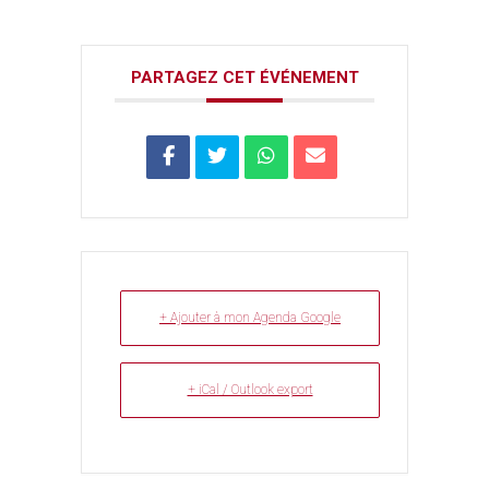
PARTAGEZ CET ÉVÉNEMENT
+ Ajouter à mon Agenda Google
+ iCal / Outlook export