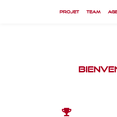
Projet
Team
Ag
Bienve