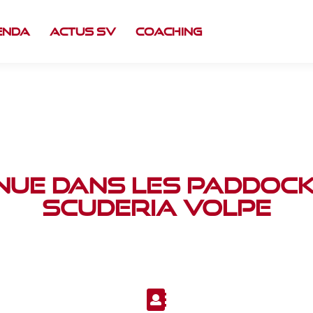
enda
Actus SV
Coaching
nue dans les paddock
Scuderia Volpe