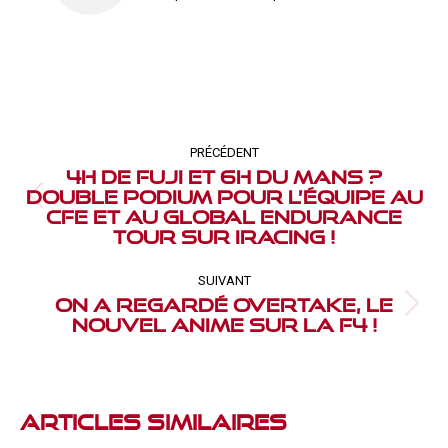
Navigation
article
PRÉCÉDENT
4h de Fuji et 6h du Mans ?
Double podium pour l’équipe au
Article
CFE et au Global Endurance
précédent
Tour sur iRacing !
:
SUIVANT
On a regardé Overtake, le
Article
nouvel anime sur la F4 !
suivant
:
Articles Similaires