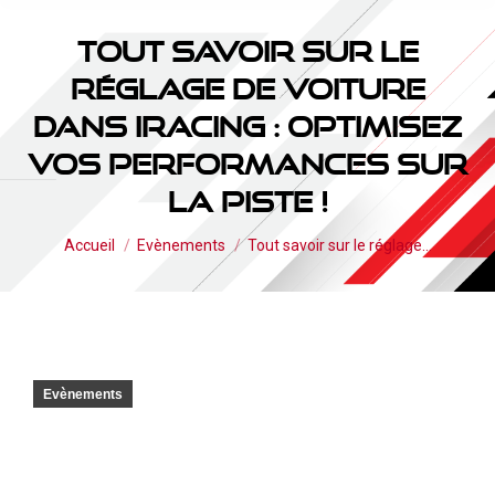
Tout savoir sur le
réglage de voiture
dans iRacing : Optimisez
vos performances sur
la piste !
Vous êtes ici :
Accueil
Evènements
Tout savoir sur le réglage…
Evènements