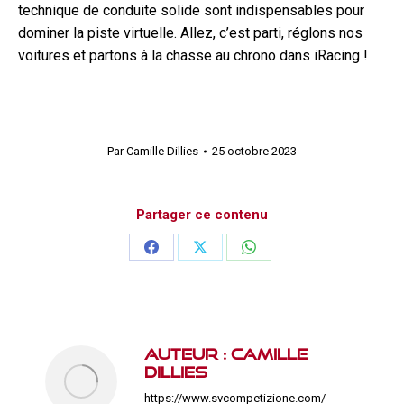
technique de conduite solide sont indispensables pour
dominer la piste virtuelle. Allez, c’est parti, réglons nos
voitures et partons à la chasse au chrono dans iRacing !
Par
Camille Dillies
25 octobre 2023
Partager ce contenu
Partager
Partager
Partager
sur
sur
sur
Facebook
X
WhatsApp
Auteur :
Camille
Dillies
https://www.svcompetizione.com/