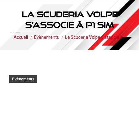
La Scuderia Volpe
s’associe à P1 Sim
Vous êtes ici :
Accueil
Evènements
La Scuderia Volpe s’associe à…
Evènements