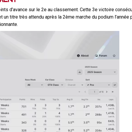
ints d’avance sur le 2e au classement. Cette 3e victoire conséc
t un titre très attendu après la 2ème marche du podium l’année p
ionnante.