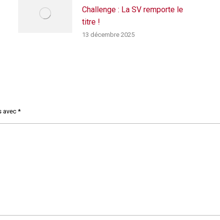
Challenge : La SV remporte le
titre !
13 décembre 2025
s avec
*