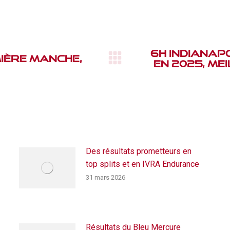
6h Indianapo
ière manche,
en 2025, me
Article
suivant
:
Des résultats prometteurs en
top splits et en IVRA Endurance
31 mars 2026
Résultats du Bleu Mercure