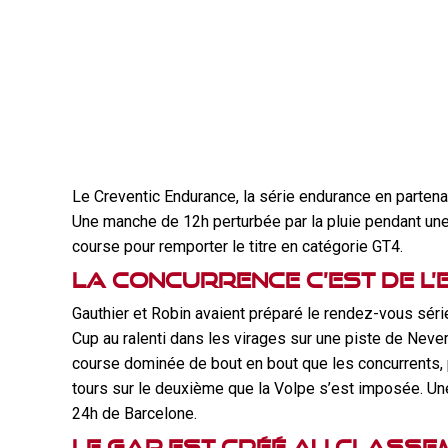
Le Creventic Endurance, la série endurance en partenar
Une manche de 12h perturbée par la pluie pendant une 
course pour remporter le titre en catégorie GT4.
La concurrence c’est de l’e
Gauthier et Robin avaient préparé le rendez-vous série
Cup au ralenti dans les virages sur une piste de Nev
course dominée de bout en bout que les concurrents, 
tours sur le deuxième que la Volpe s’est imposée. Une 
24h de Barcelone.
Le gap est créé au classe