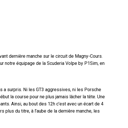
avant dernière manche sur le circuit de Magny-Cours.
our notre équipage de la Scuderia Volpe by P1Sim, en
es a surpris. Ni les GT3 aggressives, ni les Porsche
ut la course pour ne plus jamais lâcher la tête. Une
ts. Ainsi, au bout des 12h c’est avec un écart de 4
 plus du titre, à l’aube de la dernière manche, les