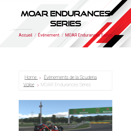
MOAR Endurances
Series
Vous êtes ici :
Accueil
Événement
MOAR Endurances Series
Home
Évènements de la Scuderia
Volpe
MOAR Endurances Series