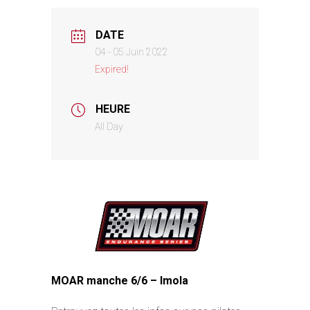
DATE
04 - 05 Juin 2022
Expired!
HEURE
All Day
MOAR manche 6/6 – Imola