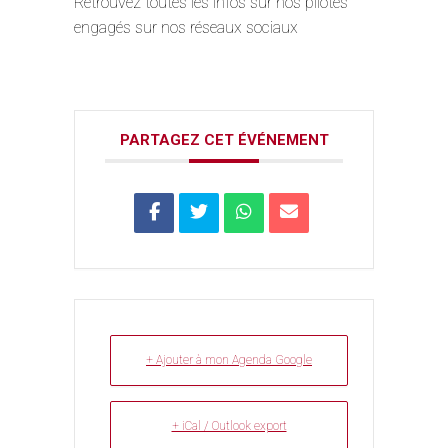
Retrouvez toutes les infos sur nos pilotes
engagés sur nos réseaux sociaux
PARTAGEZ CET ÉVÉNEMENT
+ Ajouter à mon Agenda Google
+ iCal / Outlook export