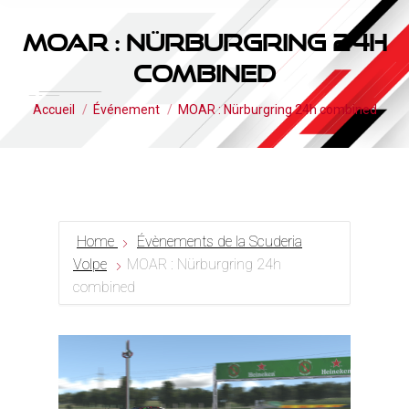
MOAR : Nürburgring 24h
combined
Vous êtes ici :
Accueil
Événement
MOAR : Nürburgring 24h combined
Home
Évènements de la Scuderia
Volpe
MOAR : Nürburgring 24h
combined