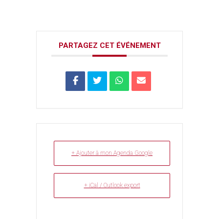
PARTAGEZ CET ÉVÉNEMENT
+ Ajouter à mon Agenda Google
+ iCal / Outlook export