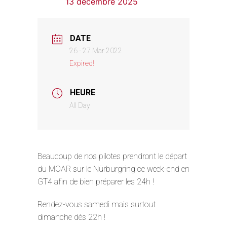
13 décembre 2025
DATE
26 - 27 Mar 2022
Expired!
HEURE
All Day
Beaucoup de nos pilotes prendront le départ
du MOAR sur le Nürburgring ce week-end en
GT4 afin de bien préparer les 24h !
Rendez-vous samedi mais surtout
dimanche dès 22h !