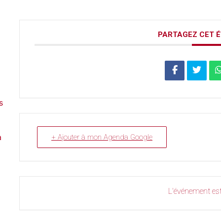
PARTAGEZ CET 
s
a
+ Ajouter à mon Agenda Google
L'événement est