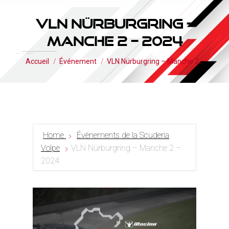
VLN Nürburgring –
Manche 2 – 2024
Vous êtes ici :
Accueil
Événement
VLN Nürburgring – Manche 2…
Home
Évènements de la Scuderia
Volpe
VLN Nürburgring – Manche 2 –
2024