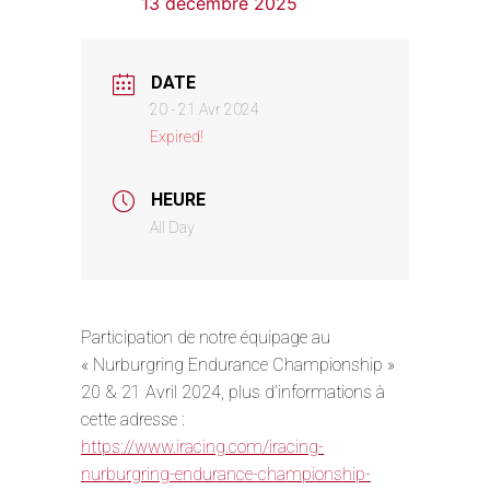
13 décembre 2025
DATE
20 - 21 Avr 2024
Expired!
HEURE
All Day
Participation de notre équipage au
« Nurburgring Endurance Championship »
20 & 21 Avril 2024, plus d’informations à
cette adresse :
https://www.iracing.com/iracing-
nurburgring-endurance-championship-